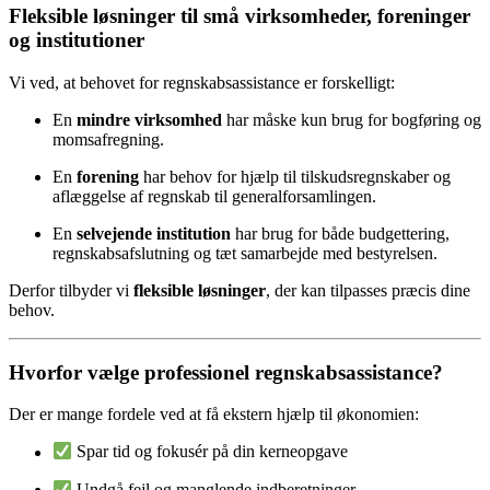
Fleksible løsninger til små virksomheder, foreninger
og institutioner
Vi ved, at behovet for regnskabsassistance er forskelligt:
En
mindre virksomhed
har måske kun brug for bogføring og
momsafregning.
En
forening
har behov for hjælp til tilskudsregnskaber og
aflæggelse af regnskab til generalforsamlingen.
En
selvejende institution
har brug for både budgettering,
regnskabsafslutning og tæt samarbejde med bestyrelsen.
Derfor tilbyder vi
fleksible løsninger
, der kan tilpasses præcis dine
behov.
Hvorfor vælge professionel regnskabsassistance?
Der er mange fordele ved at få ekstern hjælp til økonomien:
Spar tid og fokusér på din kerneopgave
Undgå fejl og manglende indberetninger