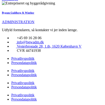
Bygum Guldberg & Winther
ADMINISTRATION
Udfyld formularen, så kontakter vi jer inden længe.
+45 69 16 28 06
info@bgwadm.dk
Vesterbrogade 28, 1.th, 1620 København V
CVR 44741938
Privatlivspolitik
Persondatapolitik
Privatlivspolitik
Persondatapolitik
Privatlivspolitik
Persondatapolitik
Privatlivspolitik
Persondatapolitik