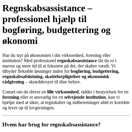
Regnskabsassistance –
professionel hjælp til
bogføring, budgettering og
økonomi
Har du styr på økonomien i din virksomhed, forening eller
institution? Med professionel
regnskabsassistance
får du ro i
maven og mere tid til at fokusere på det, der skaber værdi. Vi
tilbyder fleksible løsninger inden for
bogføring, budgettering,
regnskabsafslutning, skatteforpligtelser og økonomisk
rådgivning
– skræddersyet til dine behov.
Uanset om du driver en
lille virksomhed
, sidder i bestyrelsen for en
forening
eller er ansvarlig for en
selvejende institution
, kan vi
hjælpe med at sikre, at regnskaber og indberetninger altid er korrekte
og lever op til lovgivningen.
Hvem har brug for regnskabsassistance?