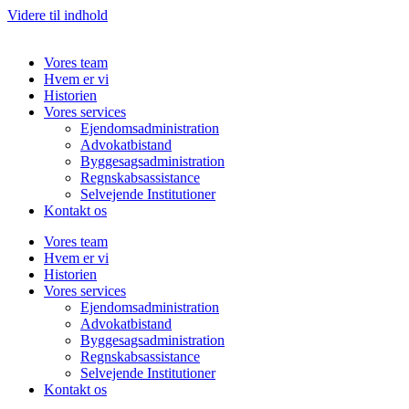
Videre til indhold
Vores team
Hvem er vi
Historien
Vores services
Ejendomsadministration
Advokatbistand
Byggesagsadministration
Regnskabsassistance
Selvejende Institutioner
Kontakt os
Vores team
Hvem er vi
Historien
Vores services
Ejendomsadministration
Advokatbistand
Byggesagsadministration
Regnskabsassistance
Selvejende Institutioner
Kontakt os