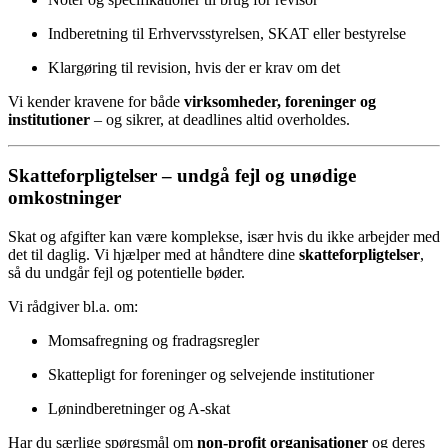
Indberetning til Erhvervsstyrelsen, SKAT eller bestyrelse
Klargøring til revision, hvis der er krav om det
Vi kender kravene for både
virksomheder, foreninger og
institutioner
– og sikrer, at deadlines altid overholdes.
Skatteforpligtelser – undgå fejl og unødige
omkostninger
Skat og afgifter kan være komplekse, især hvis du ikke arbejder med
det til daglig. Vi hjælper med at håndtere dine
skatteforpligtelser
,
så du undgår fejl og potentielle bøder.
Vi rådgiver bl.a. om:
Momsafregning og fradragsregler
Skattepligt for foreninger og selvejende institutioner
Lønindberetninger og A-skat
Har du særlige spørgsmål om
non-profit organisationer
og deres