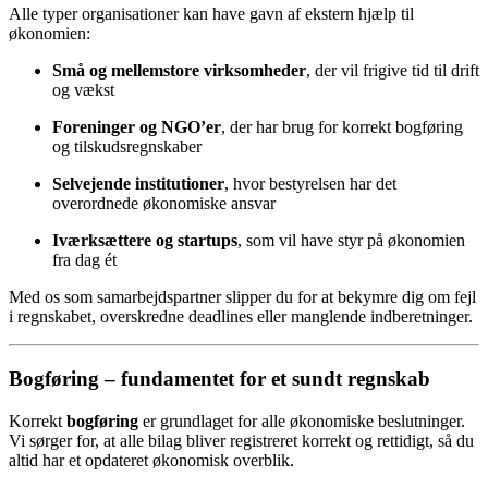
Alle typer organisationer kan have gavn af ekstern hjælp til
økonomien:
Små og mellemstore virksomheder
, der vil frigive tid til drift
og vækst
Foreninger og NGO’er
, der har brug for korrekt bogføring
og tilskudsregnskaber
Selvejende institutioner
, hvor bestyrelsen har det
overordnede økonomiske ansvar
Iværksættere og startups
, som vil have styr på økonomien
fra dag ét
Med os som samarbejdspartner slipper du for at bekymre dig om fejl
i regnskabet, overskredne deadlines eller manglende indberetninger.
Bogføring – fundamentet for et sundt regnskab
Korrekt
bogføring
er grundlaget for alle økonomiske beslutninger.
Vi sørger for, at alle bilag bliver registreret korrekt og rettidigt, så du
altid har et opdateret økonomisk overblik.