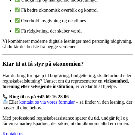
Få bedre økonomisk overblik og kontrol
Overhold lovgivning og deadlines
Få rådgivning, der skaber værdi
Vi kombinerer moderne digitale løsninger med personlig rådgivning,
så du får det bedste fra begge verdener.
Klar til at få styr på økonomien?
Har du brug for hjælp til bogføring, budgettering, skatteforhold eller
regnskabsafslutning? Uanset om du repræsenterer en
virksomhed,
forening eller selvejende institution
, er vi klar til at hjælpe.
Ring til os på +45 69 16 28 06
Eller
kontakt os via vores formular
– så finder vi den løsning, der
passer til dine behov.
Med professionel regnskabsassistance sparer du tid, undgår fejl og
får en samarbejdspartner, der sikrer, at din økonomi altid er i orden.
Kontakt os